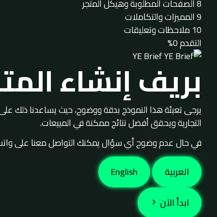
8
الصفحات المطلوبة وهيكل المتجر
9
المميزات والتكاملات
10
ملاحظات وتعليقات
التقدم
0%
YE Brief
بريف إنشاء المتج
يرجى تعبئة هذا النموذج بدقة ووضوح، حيث يساعدنا ذلك ع
التجارية ويحقق أفضل نتائج ممكنة في المبيعات.
في حال عدم وضوح أي سؤال يمكنك التواصل معنا على واتساب،
العربية
English
ابدأ الآن