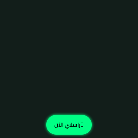
راسلني الآن